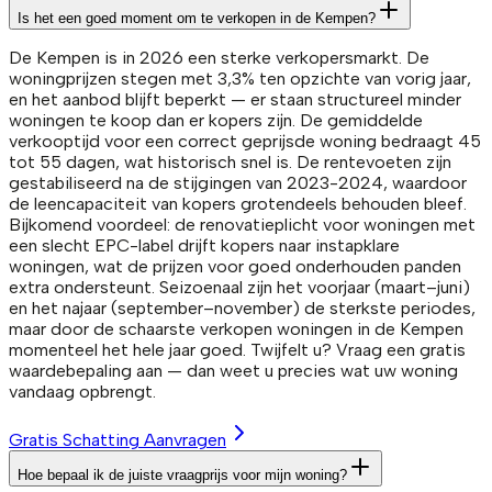
Is het een goed moment om te verkopen in de Kempen?
De Kempen is in 2026 een sterke verkopersmarkt. De
woningprijzen stegen met 3,3% ten opzichte van vorig jaar,
en het aanbod blijft beperkt — er staan structureel minder
woningen te koop dan er kopers zijn. De gemiddelde
verkooptijd voor een correct geprijsde woning bedraagt 45
tot 55 dagen, wat historisch snel is. De rentevoeten zijn
gestabiliseerd na de stijgingen van 2023-2024, waardoor
de leencapaciteit van kopers grotendeels behouden bleef.
Bijkomend voordeel: de renovatieplicht voor woningen met
een slecht EPC-label drijft kopers naar instapklare
woningen, wat de prijzen voor goed onderhouden panden
extra ondersteunt. Seizoenaal zijn het voorjaar (maart–juni)
en het najaar (september–november) de sterkste periodes,
maar door de schaarste verkopen woningen in de Kempen
momenteel het hele jaar goed. Twijfelt u? Vraag een gratis
waardebepaling aan — dan weet u precies wat uw woning
vandaag opbrengt.
Gratis Schatting Aanvragen
Hoe bepaal ik de juiste vraagprijs voor mijn woning?