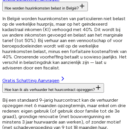
Hoe worden huurinkomsten belast in België?
In België worden huurinkomsten van particulieren niet belast
op de werkelijke huurprijs, maar op het geïndexeerd
kadastraal inkomen (KI) verhoogd met 40%. Dit wordt bij
uw andere inkomsten gevoegd en belast aan het marginale
tarief (tot 50%). Bij verhuur aan een vennootschap of voor
beroepsdoeleinden wordt wél op de werkelijke
huurinkomsten belast, minus een forfaitaire kostenaftrek van
40%. Onroerende voorheffing betaalt u sowieso jaarlijks. Het
verschil in belastingdruk kan aanzienlijk zijn — laat u
adviseren door een fiscalist.
Gratis Schatting Aanvragen
Hoe kan ik als verhuurder het huurcontract opzeggen?
Bij een standaard 9-jarig huurcontract kan de verhuurder
opzeggen met 6 maanden opzegtermijn, maar enkel om drie
redenen: eigen gebruik (of gebruik door familie tot de 3e
graad), grondige renovatie (met bouwvergunning en
minstens 3 jaar huurwaarde aan werken), of zonder motief
(met schadevergoeding van 9 tot 18 maanden huur,