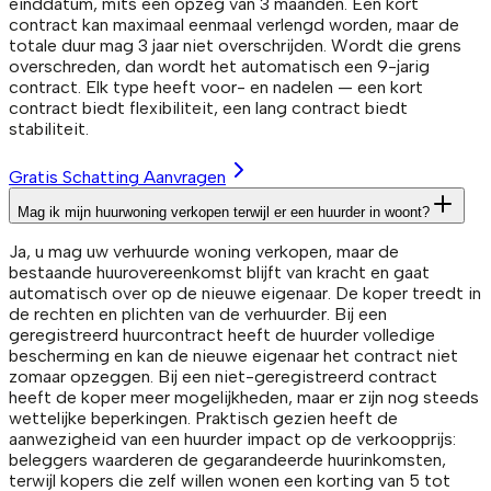
einddatum, mits een opzeg van 3 maanden. Een kort
contract kan maximaal eenmaal verlengd worden, maar de
totale duur mag 3 jaar niet overschrijden. Wordt die grens
overschreden, dan wordt het automatisch een 9-jarig
contract. Elk type heeft voor- en nadelen — een kort
contract biedt flexibiliteit, een lang contract biedt
stabiliteit.
Gratis Schatting Aanvragen
Mag ik mijn huurwoning verkopen terwijl er een huurder in woont?
Ja, u mag uw verhuurde woning verkopen, maar de
bestaande huurovereenkomst blijft van kracht en gaat
automatisch over op de nieuwe eigenaar. De koper treedt in
de rechten en plichten van de verhuurder. Bij een
geregistreerd huurcontract heeft de huurder volledige
bescherming en kan de nieuwe eigenaar het contract niet
zomaar opzeggen. Bij een niet-geregistreerd contract
heeft de koper meer mogelijkheden, maar er zijn nog steeds
wettelijke beperkingen. Praktisch gezien heeft de
aanwezigheid van een huurder impact op de verkoopprijs:
beleggers waarderen de gegarandeerde huurinkomsten,
terwijl kopers die zelf willen wonen een korting van 5 tot