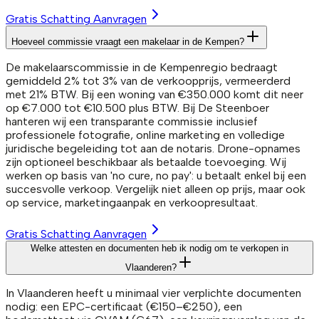
Gratis Schatting Aanvragen
Hoeveel commissie vraagt een makelaar in de Kempen?
De makelaarscommissie in de Kempenregio bedraagt
gemiddeld 2% tot 3% van de verkoopprijs, vermeerderd
met 21% BTW. Bij een woning van €350.000 komt dit neer
op €7.000 tot €10.500 plus BTW. Bij De Steenboer
hanteren wij een transparante commissie inclusief
professionele fotografie, online marketing en volledige
juridische begeleiding tot aan de notaris. Drone-opnames
zijn optioneel beschikbaar als betaalde toevoeging. Wij
werken op basis van 'no cure, no pay': u betaalt enkel bij een
succesvolle verkoop. Vergelijk niet alleen op prijs, maar ook
op service, marketingaanpak en verkoopresultaat.
Gratis Schatting Aanvragen
Welke attesten en documenten heb ik nodig om te verkopen in
Vlaanderen?
In Vlaanderen heeft u minimaal vier verplichte documenten
nodig: een EPC-certificaat (€150–€250), een