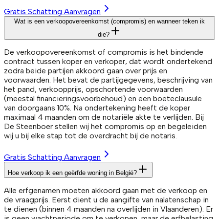
Gratis Schatting Aanvragen
Wat is een verkoopovereenkomst (compromis) en wanneer teken ik
die?
De verkoopovereenkomst of compromis is het bindende
contract tussen koper en verkoper, dat wordt ondertekend
zodra beide partijen akkoord gaan over prijs en
voorwaarden. Het bevat de partijgegevens, beschrijving van
het pand, verkoopprijs, opschortende voorwaarden
(meestal financieringsvoorbehoud) en een boeteclausule
van doorgaans 10%. Na ondertekening heeft de koper
maximaal 4 maanden om de notariële akte te verlijden. Bij
De Steenboer stellen wij het compromis op en begeleiden
wij u bij elke stap tot de overdracht bij de notaris.
Gratis Schatting Aanvragen
Hoe verkoop ik een geërfde woning in België?
Alle erfgenamen moeten akkoord gaan met de verkoop en
de vraagprijs. Eerst dient u de aangifte van nalatenschap in
te dienen (binnen 4 maanden na overlijden in Vlaanderen). Er
is geen wachtperiode om te verkopen, maar de erfbelasting