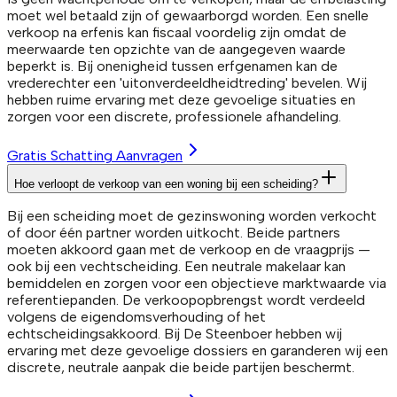
moet wel betaald zijn of gewaarborgd worden. Een snelle
verkoop na erfenis kan fiscaal voordelig zijn omdat de
meerwaarde ten opzichte van de aangegeven waarde
beperkt is. Bij onenigheid tussen erfgenamen kan de
vrederechter een 'uitonverdeeldheidtreding' bevelen. Wij
hebben ruime ervaring met deze gevoelige situaties en
zorgen voor een discrete, professionele afhandeling.
Gratis Schatting Aanvragen
Hoe verloopt de verkoop van een woning bij een scheiding?
Bij een scheiding moet de gezinswoning worden verkocht
of door één partner worden uitkocht. Beide partners
moeten akkoord gaan met de verkoop en de vraagprijs —
ook bij een vechtscheiding. Een neutrale makelaar kan
bemiddelen en zorgen voor een objectieve marktwaarde via
referentiepanden. De verkoopopbrengst wordt verdeeld
volgens de eigendomsverhouding of het
echtscheidingsakkoord. Bij De Steenboer hebben wij
ervaring met deze gevoelige dossiers en garanderen wij een
discrete, neutrale aanpak die beide partijen beschermt.