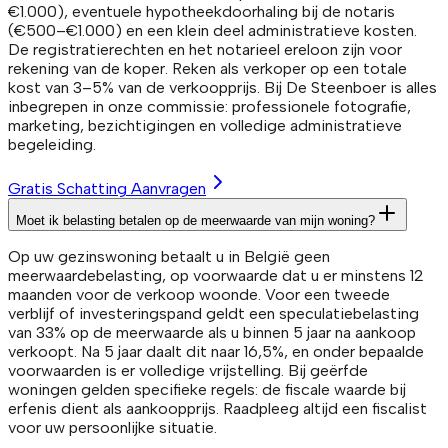
€1.000), eventuele hypotheekdoorhaling bij de notaris
(€500–€1.000) en een klein deel administratieve kosten.
De registratierechten en het notarieel ereloon zijn voor
rekening van de koper. Reken als verkoper op een totale
kost van 3–5% van de verkoopprijs. Bij De Steenboer is alles
inbegrepen in onze commissie: professionele fotografie,
marketing, bezichtigingen en volledige administratieve
begeleiding.
Gratis Schatting Aanvragen
Moet ik belasting betalen op de meerwaarde van mijn woning?
Op uw gezinswoning betaalt u in België geen
meerwaardebelasting, op voorwaarde dat u er minstens 12
maanden voor de verkoop woonde. Voor een tweede
verblijf of investeringspand geldt een speculatiebelasting
van 33% op de meerwaarde als u binnen 5 jaar na aankoop
verkoopt. Na 5 jaar daalt dit naar 16,5%, en onder bepaalde
voorwaarden is er volledige vrijstelling. Bij geërfde
woningen gelden specifieke regels: de fiscale waarde bij
erfenis dient als aankoopprijs. Raadpleeg altijd een fiscalist
voor uw persoonlijke situatie.