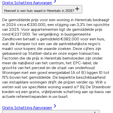
Gratis Schatting Aanvragen
Hoeveel is een huis waard in Herentals in 2026?
De gemiddelde prijs voor een woning in Herentals bedraagt
in 2026 circa €330.000, een stijging van 3,3% ten opzichte
van 2025. Voor appartementen ligt de gemiddelde prijs
rond €237.000. Ter vergelijking: in buurgemeente
Zandhoven betaalt u gemiddeld €382.000 voor een huis,
wat de Kempen tot een van de aantrekkelijkste regio's
maakt voor kopers die waarde zoeken. Deze cijfers zijn
gebaseerd op Statbel-data en onze eigen transacties.
Factoren die de prijs in Herentals beïnvloeden zijn onder
meer de nabijheid van het centrum, het EPC-label, de
grootte van het perceel en de staat van onderhoud.
Woningen met een goed energielabel (A of B) liggen 10 tot
15% boven het gemiddelde. De beperkte beschikbaarheid
van instapklare woningen drijft de prijzen verder op. Wilt u
weten wat uw specifieke woning waard is? Bij De Steenboer
bieden wij een gratis, vrijblijvende schatting aan op basis van
actuele referentiepanden in uw buurt.
Gratis Schatting Aanvragen