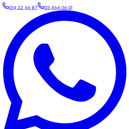
014 22 46 87
03 464 06 01