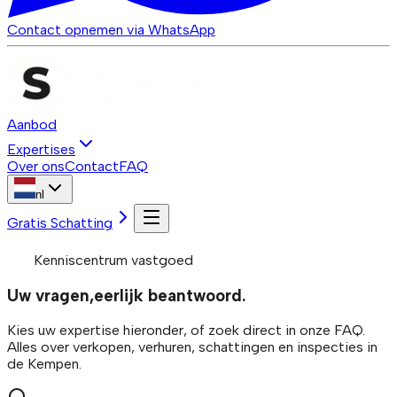
Contact opnemen via WhatsApp
Aanbod
Expertises
Over ons
Contact
FAQ
nl
Gratis Schatting
Kenniscentrum vastgoed
Uw vragen,
eerlijk beantwoord.
Kies uw expertise hieronder, of zoek direct in onze FAQ.
Alles over verkopen, verhuren, schattingen en inspecties in
de Kempen.