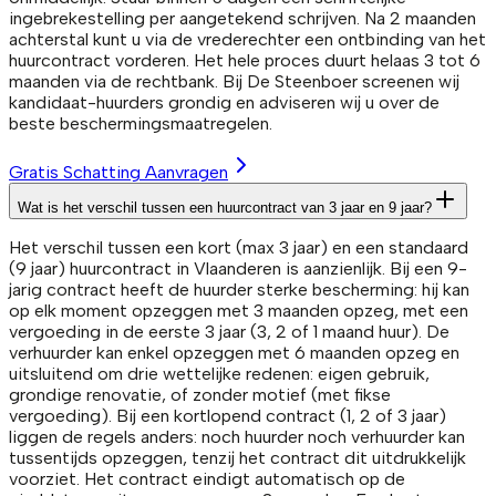
ingebrekestelling per aangetekend schrijven. Na 2 maanden
achterstal kunt u via de vrederechter een ontbinding van het
huurcontract vorderen. Het hele proces duurt helaas 3 tot 6
maanden via de rechtbank. Bij De Steenboer screenen wij
kandidaat-huurders grondig en adviseren wij u over de
beste beschermingsmaatregelen.
Gratis Schatting Aanvragen
Wat is het verschil tussen een huurcontract van 3 jaar en 9 jaar?
Het verschil tussen een kort (max 3 jaar) en een standaard
(9 jaar) huurcontract in Vlaanderen is aanzienlijk. Bij een 9-
jarig contract heeft de huurder sterke bescherming: hij kan
op elk moment opzeggen met 3 maanden opzeg, met een
vergoeding in de eerste 3 jaar (3, 2 of 1 maand huur). De
verhuurder kan enkel opzeggen met 6 maanden opzeg en
uitsluitend om drie wettelijke redenen: eigen gebruik,
grondige renovatie, of zonder motief (met fikse
vergoeding). Bij een kortlopend contract (1, 2 of 3 jaar)
liggen de regels anders: noch huurder noch verhuurder kan
tussentijds opzeggen, tenzij het contract dit uitdrukkelijk
voorziet. Het contract eindigt automatisch op de