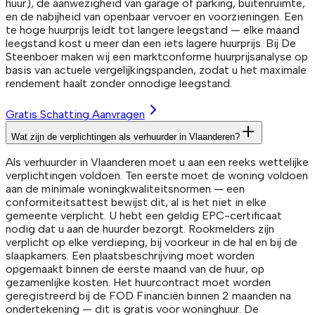
huur), de aanwezigheid van garage of parking, buitenruimte,
en de nabijheid van openbaar vervoer en voorzieningen. Een
te hoge huurprijs leidt tot langere leegstand — elke maand
leegstand kost u meer dan een iets lagere huurprijs. Bij De
Steenboer maken wij een marktconforme huurprijsanalyse op
basis van actuele vergelijkingspanden, zodat u het maximale
rendement haalt zonder onnodige leegstand.
Gratis Schatting Aanvragen
Wat zijn de verplichtingen als verhuurder in Vlaanderen?
Als verhuurder in Vlaanderen moet u aan een reeks wettelijke
verplichtingen voldoen. Ten eerste moet de woning voldoen
aan de minimale woningkwaliteitsnormen — een
conformiteitsattest bewijst dit, al is het niet in elke
gemeente verplicht. U hebt een geldig EPC-certificaat
nodig dat u aan de huurder bezorgt. Rookmelders zijn
verplicht op elke verdieping, bij voorkeur in de hal en bij de
slaapkamers. Een plaatsbeschrijving moet worden
opgemaakt binnen de eerste maand van de huur, op
gezamenlijke kosten. Het huurcontract moet worden
geregistreerd bij de FOD Financiën binnen 2 maanden na
ondertekening — dit is gratis voor woninghuur. De