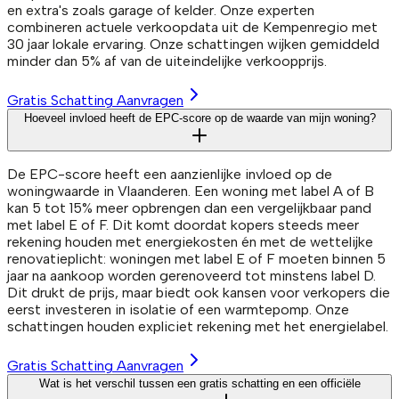
en extra's zoals garage of kelder. Onze experten
combineren actuele verkoopdata uit de Kempenregio met
30 jaar lokale ervaring. Onze schattingen wijken gemiddeld
minder dan 5% af van de uiteindelijke verkoopprijs.
Gratis Schatting Aanvragen
Hoeveel invloed heeft de EPC-score op de waarde van mijn woning?
De EPC-score heeft een aanzienlijke invloed op de
woningwaarde in Vlaanderen. Een woning met label A of B
kan 5 tot 15% meer opbrengen dan een vergelijkbaar pand
met label E of F. Dit komt doordat kopers steeds meer
rekening houden met energiekosten én met de wettelijke
renovatieplicht: woningen met label E of F moeten binnen 5
jaar na aankoop worden gerenoveerd tot minstens label D.
Dit drukt de prijs, maar biedt ook kansen voor verkopers die
eerst investeren in isolatie of een warmtepomp. Onze
schattingen houden expliciet rekening met het energielabel.
Gratis Schatting Aanvragen
Wat is het verschil tussen een gratis schatting en een officiële