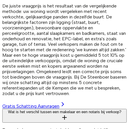
De juiste vraagprijs is het resultaat van de vergelijkende
methode: uw woning wordt vergeleken met recent
verkochte, gelijkaardige panden in dezelfde buurt. De
belangrijkste factoren zijn ligging (straat, buurt,
voorzieningen), bewoonbare oppervlakte en
perceelgrootte, aantal slaapkamers en badkamers, staat van
onderhoud en renovatie, het EPC-label, en extra's zoals
garage, tuin of terras. Veel verkopers maken de fout om te
hoog te starten met de redenering 'we kunnen altijd zakken.'
Maar een te hoge vraagprijs kost u gemiddeld 5 tot 10% op
de uiteindelijke verkoopprijs, omdat de woning de cruciale
eerste weken mist en kopers argwanend worden na
prijsverlagingen. Omgekeerd leidt een correcte prijs soms
tot biedingen boven de vraagprijs. Bij De Steenboer baseren
wij onze schatting altijd op minstens 5 concrete
referentiepanden uit de Kempen die we met u bespreken,
zodat u de prijs kunt vertrouwen.
Gratis Schatting Aanvragen
Wat is het verschil tussen een makelaar en een notaris bij verkoop?