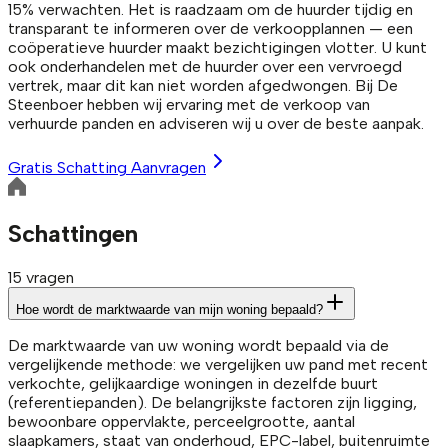
15% verwachten. Het is raadzaam om de huurder tijdig en
transparant te informeren over de verkoopplannen — een
coöperatieve huurder maakt bezichtigingen vlotter. U kunt
ook onderhandelen met de huurder over een vervroegd
vertrek, maar dit kan niet worden afgedwongen. Bij De
Steenboer hebben wij ervaring met de verkoop van
verhuurde panden en adviseren wij u over de beste aanpak.
Gratis Schatting Aanvragen
Schattingen
15
vragen
Hoe wordt de marktwaarde van mijn woning bepaald?
De marktwaarde van uw woning wordt bepaald via de
vergelijkende methode: we vergelijken uw pand met recent
verkochte, gelijkaardige woningen in dezelfde buurt
(referentiepanden). De belangrijkste factoren zijn ligging,
bewoonbare oppervlakte, perceelgrootte, aantal
slaapkamers, staat van onderhoud, EPC-label, buitenruimte