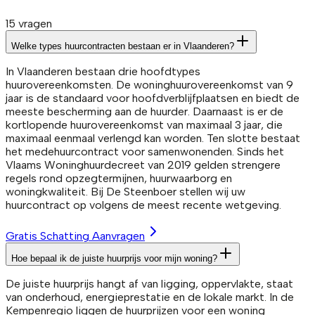
15
vragen
Welke types huurcontracten bestaan er in Vlaanderen?
In Vlaanderen bestaan drie hoofdtypes
huurovereenkomsten. De woninghuurovereenkomst van 9
jaar is de standaard voor hoofdverblijfplaatsen en biedt de
meeste bescherming aan de huurder. Daarnaast is er de
kortlopende huurovereenkomst van maximaal 3 jaar, die
maximaal eenmaal verlengd kan worden. Ten slotte bestaat
het medehuurcontract voor samenwonenden. Sinds het
Vlaams Woninghuurdecreet van 2019 gelden strengere
regels rond opzegtermijnen, huurwaarborg en
woningkwaliteit. Bij De Steenboer stellen wij uw
huurcontract op volgens de meest recente wetgeving.
Gratis Schatting Aanvragen
Hoe bepaal ik de juiste huurprijs voor mijn woning?
De juiste huurprijs hangt af van ligging, oppervlakte, staat
van onderhoud, energieprestatie en de lokale markt. In de
Kempenregio liggen de huurprijzen voor een woning