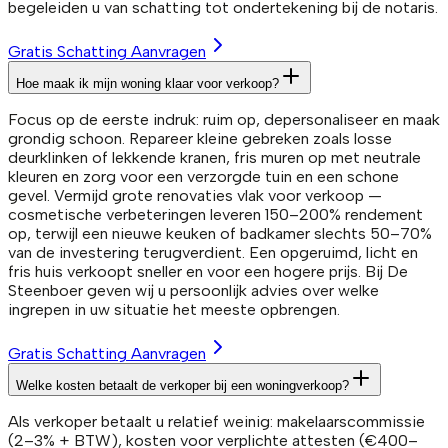
begeleiden u van schatting tot ondertekening bij de notaris.
Gratis Schatting Aanvragen
Hoe maak ik mijn woning klaar voor verkoop?
Focus op de eerste indruk: ruim op, depersonaliseer en maak
grondig schoon. Repareer kleine gebreken zoals losse
deurklinken of lekkende kranen, fris muren op met neutrale
kleuren en zorg voor een verzorgde tuin en een schone
gevel. Vermijd grote renovaties vlak voor verkoop —
cosmetische verbeteringen leveren 150–200% rendement
op, terwijl een nieuwe keuken of badkamer slechts 50–70%
van de investering terugverdient. Een opgeruimd, licht en
fris huis verkoopt sneller en voor een hogere prijs. Bij De
Steenboer geven wij u persoonlijk advies over welke
ingrepen in uw situatie het meeste opbrengen.
Gratis Schatting Aanvragen
Welke kosten betaalt de verkoper bij een woningverkoop?
Als verkoper betaalt u relatief weinig: makelaarscommissie
(2–3% + BTW), kosten voor verplichte attesten (€400–