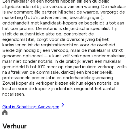
Een makelaar en een notaris hebben elk een duidelijk
afgebakende rol bij de verkoop van een woning. De makelaar
is uw commerciële partner: hij schat de waarde, verzorgt de
marketing (foto's, advertenties, bezichtigingen),
onderhandelt met kandidaat-kopers en begeleidt u tot aan
het compromis. De notaris is de juridische specialist: hij
stelt de authentieke akte op, controleert de
eigendomstitel, zorgt voor de overschrijving bij het
kadaster en int de registratierechten voor de overheid.
Beide zijn nodig bij een verkoop, maar de makelaar is strikt
genomen optioneel — u kunt zelf verkopen zonder makelaar,
maar niet zonder notaris. In de praktijk levert een makelaar
gemiddeld 5 tot 10% meer op dan particuliere verkoop, zelfs
na aftrek van de commissie, dankzij een breder bereik,
professionele presentatie en onderhandelingservaring.
Zowel koper als verkoper kiezen elk hun eigen notaris, de
kosten voor de koper zijn identiek ongeacht het aantal
notarissen.
Gratis Schatting Aanvragen
Verhuur