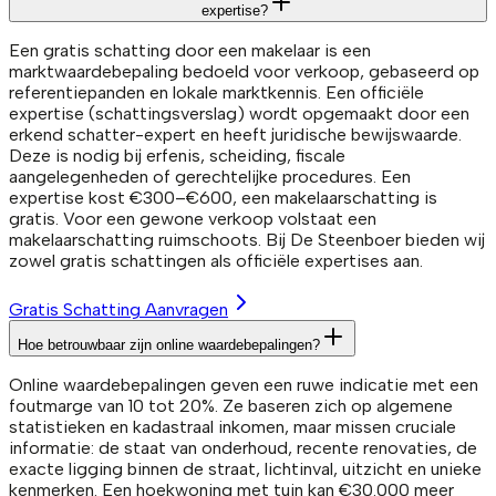
expertise?
Een gratis schatting door een makelaar is een
marktwaardebepaling bedoeld voor verkoop, gebaseerd op
referentiepanden en lokale marktkennis. Een officiële
expertise (schattingsverslag) wordt opgemaakt door een
erkend schatter-expert en heeft juridische bewijswaarde.
Deze is nodig bij erfenis, scheiding, fiscale
aangelegenheden of gerechtelijke procedures. Een
expertise kost €300–€600, een makelaarschatting is
gratis. Voor een gewone verkoop volstaat een
makelaarschatting ruimschoots. Bij De Steenboer bieden wij
zowel gratis schattingen als officiële expertises aan.
Gratis Schatting Aanvragen
Hoe betrouwbaar zijn online waardebepalingen?
Online waardebepalingen geven een ruwe indicatie met een
foutmarge van 10 tot 20%. Ze baseren zich op algemene
statistieken en kadastraal inkomen, maar missen cruciale
informatie: de staat van onderhoud, recente renovaties, de
exacte ligging binnen de straat, lichtinval, uitzicht en unieke
kenmerken. Een hoekwoning met tuin kan €30.000 meer