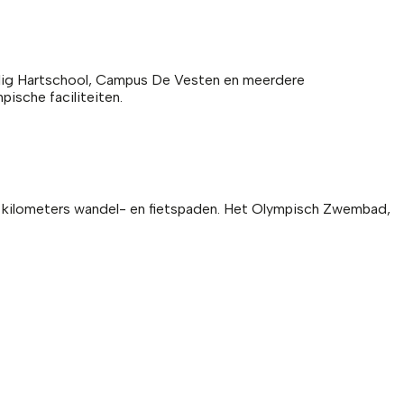
eilig Hartschool, Campus De Vesten en meerdere
ische faciliteiten.
en kilometers wandel- en fietspaden. Het Olympisch Zwembad,