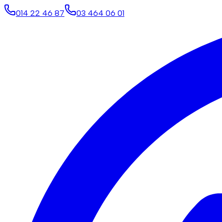
014 22 46 87
03 464 06 01