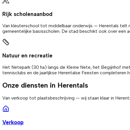
Rijk scholenaanbod
Van kleuterschool tot middelbaar onderwijs — Herentals telt
gemeentelijke basisscholen. De stad beschikt ook over een 
Natuur en recreatie
Het Netepark (30 ha) langs de Kleine Nete, het Begijnhof me
tennisclubs en de jaarlijkse Herentalse Feesten completeren 
Onze diensten in Herentals
Van verkoop tot plaatsbeschrijving — wij staan klaar in Heren
Verkoop